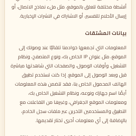
أنشطة مختلفة تتعلق بالموقع، مثل ملء نماذج الاتصال، أو
إرسال الأحلام للتفسير، أو الاشتراك في النشرات الإخبارية.
بيانات المشتقات
المعلومات التي تجمعها خوادمنا تلقائيًا عند وصولك إلى
الموقع، مثل عنوان IP الخاص بك، ونوع المتصفح، ونظام
التشغيل، وأوقات الوصول، والصفحات التي شاهدتها مباشرة
قبل وبعد الوصول إلى الموقع. إذا كنت تستخدم تطبيق
الهاتف المحمول الخاص بنا، فقد تتضمن هذه المعلومات
أيضًا اسم جهازك ونوعه، ونظام التشغيل الخاص بك،
ومعلومات الموقع الجغرافي، وغيرها من التفاعلات مع
التطبيق والمستخدمين الآخرين عبر ملفات سجل الخادم،
بالإضافة إلى أي معلومات أخرى تختار تقديمها.