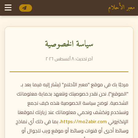
معبر الأحلام
سياسة الخصوصية
آخر تحديث:
٨ أغسطس ٢٠٢٦
مرحبًا بك في موقع "معبر الأحلام" (يشار إليه فيما بعد بـ
"الموقع"). نحن نقدر خصوصيتك ونتعهد بحماية معلوماتك
الشخصية. توضح سياسة الخصوصية هذه كيف نجمع
ونستخدم ونكشف ونحمي معلوماتك عند زيارتك لموقعنا
الإلكتروني
https://mo2abir.com
، بما في ذلك أي نماذج
وسائط أخرى أو قنوات وسائط أو موقع ويب للجوال أو