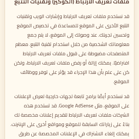
ملفات تعريف الارتباط (الكوكيز) وتقنيات التتبع
قد نستخدم ملفات تعريف الارتباط وإشارات الويب وتقنيات
التتبع الأخرى على الموقع للمساعدة في تخصيص الموقع
وتحسين تجربتك. عند وصولك إلى الموقع، لا يتم جمع
معلوماتك الشخصية من خلال استخدام تقنية التتبع. معظم
المتصفحات مضبوطة على قبول ملفات تعريف الارتباط
افتراضيًا. يمكنك إزالة أو رفض ملفات تعريف الارتباط، ولكن
كن على علم بأن هذا الإجراء قد يؤثر على توفر ووظائف
الموقع.
قد نستخدم أيضًا برامج تابعة لجهات خارجية لعرض الإعلانات
على الموقع، مثل Google AdSense. قد تستخدم هذه
الشركات ملفات تعريف الارتباط لتقديم إعلانات مخصصة لك
بناءً على زياراتك السابقة للموقع ومواقع أخرى على الإنترنت.
يمكنك إلغاء الاشتراك في الإعلانات المخصصة عن طريق