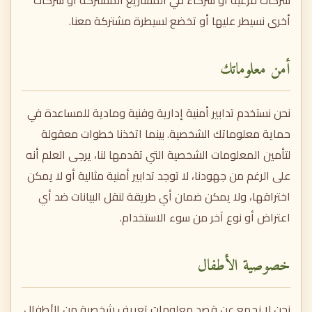
شركات فرعية أو شركاء في المشاريع المشتركة أو شركات
أخرى نسيطر عليها أو تخضع لسيطرة مشتركة معنا.
أمن معلوماتك
نحن نستخدم تدابير أمنية إدارية وفنية ومادية للمساعدة في
حماية معلوماتك الشخصية. بينما اتخذنا خطوات معقولة
لتأمين المعلومات الشخصية التي تقدمها لنا، يرجى العلم أنه
على الرغم من جهودنا، لا توجد تدابير أمنية مثالية أو لا يمكن
اختراقها، ولا يمكن ضمان أي طريقة لنقل البيانات ضد أي
اعتراض أو نوع آخر من سوء الاستخدام.
خصوصية الأطفال
نحن لا نجمع عن قصد معلومات تعريف شخصية من الأطفال