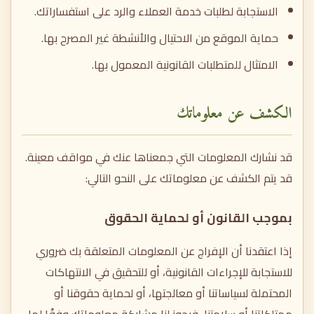
الاستجابة لطلبات خدمة العملاء والرد على استفساراتك.
حماية الموقع من الاحتيال والأنشطة غير المصرح بها.
الامتثال للمتطلبات القانونية المعمول بها.
الكشف عن معلوماتك
قد نشارك المعلومات التي جمعناها عنك في مواقف معينة.
قد يتم الكشف عن معلوماتك على النحو التالي:
بموجب القانون أو لحماية الحقوق
إذا اعتقدنا أن الإفراج عن المعلومات المتعلقة بك ضروري
للاستجابة للإجراءات القانونية، أو للتحقيق في الانتهاكات
المحتملة لسياساتنا أو معالجتها، أو لحماية حقوقنا أو