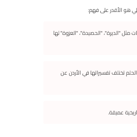
حلي هو الأقدر على فهم:
ت مثل "الديرة"، "الحصيدة"، "العزوة" لها
لحلم تختلف تفسيراتها في الأردن عن
اريخية عميقة.