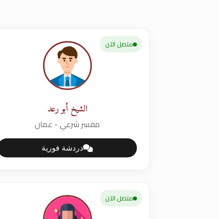
متصل الآن
الشيخ أبو رعد
مفسر شرعي - عمان
دردشة فورية
متصل الآن