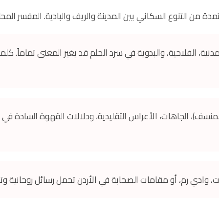
تمدة من التنوع السكاني بين المدينة والريف والبادية. المفسر الم
دنية، الفلاحية، والبدوية في سرد الحلم قد يغير المعنى تماماً. كلما
منسف)، الجاهات، الأعراس التقليدية، ودلالات القهوة السادة في ا
لميت، وادي رم، أو مقامات الصحابة في الأردن تحمل رسائل روحانية وت