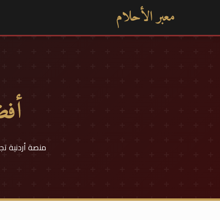
معبر الأحلام
أفض
منصة أردنية تج