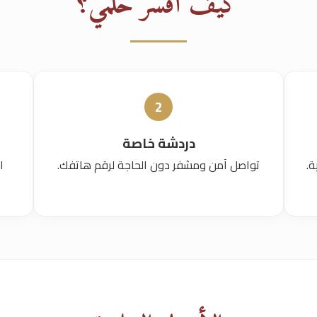
كيف أفسر حلمي؟
2
دردشة خاصة
ة.
تواصل آمن ومشفر دون الحاجة لرقم هاتفك.
ا