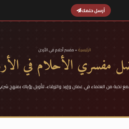
أرسل حلمك
الرئيسية
»
مفسر أحلام في الأردن
ل مفسري الأحلام في الأر
مع نخبة من العلماء في عمان وإربد والزرقاء، لتأويل رؤياك بمنهج شرع