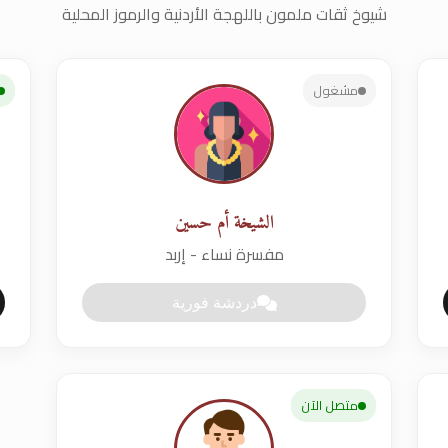
شيوخ ثقات ملمون باللهجة الأردنية والرموز المحلية
مشغول
الشيخة أم حسين
مفسرة نساء - إربد
دردشة فورية
متصل الآن