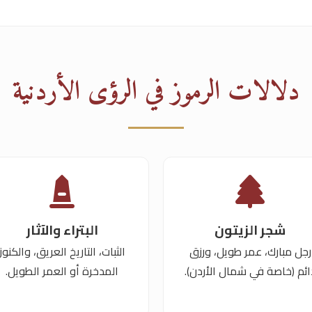
دلالات الرموز في الرؤى الأردنية
شجر الزيتون
البتراء والآثار
رجل مبارك، عمر طويل، ورزق
الثبات، التاريخ العريق، والكنوز
ائم (خاصة في شمال الأردن).
المدخرة أو العمر الطويل.