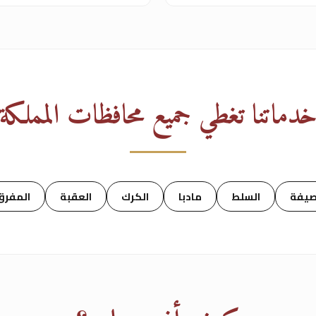
دماتنا تغطي جميع محافظات المملكة
صيفة
السلط
مادبا
الكرك
العقبة
المفرق