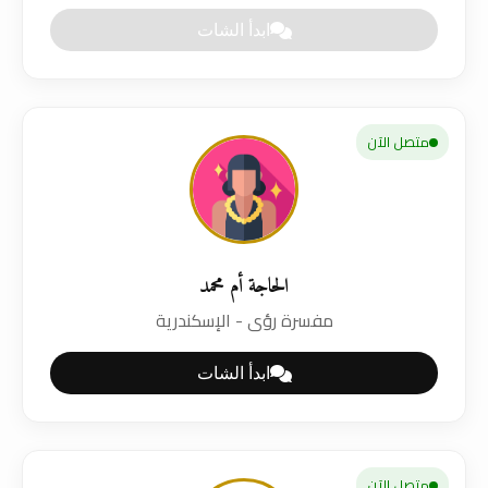
ابدأ الشات
متصل الآن
الحاجة أم محمد
مفسرة رؤى - الإسكندرية
ابدأ الشات
متصل الآن