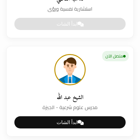
استشارية نفسية ورؤى
ابدأ الشات
متصل الآن
الشيخ عبد الله
مدرس علوم شرعية - الجيزة
ابدأ الشات