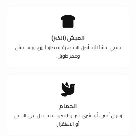
العيش (الخبز)
سمي عيشاً لأنه أصل الحياة، رؤيته طازجاً رزق ورغد عيش
وعمر طويل.
الحمام
رسول أمين، أو بشرى خير، وللمتزوجة قد يدل على الحمل
أو الاستقرار.