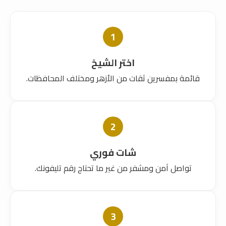
1
اختر الشيخ
قائمة بمفسرين ثقات من الأزهر ومختلف المحافظات.
2
شات فوري
تواصل آمن ومشفر من غير ما تحتاج رقم تليفونك.
3