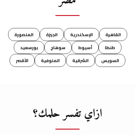
مصر
القاهرة
الإسكندرية
الجيزة
المنصورة
طنطا
أسيوط
سوهاج
بورسعيد
السويس
الشرقية
المنوفية
الأقصر
ازاي تفسر حلمك؟