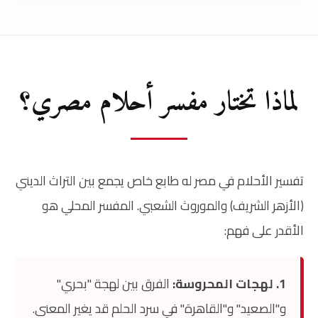
لماذا تختار مفسر أحلام مصري؟
تفسير الأحلام في مصر له طابع خاص يجمع بين التراث الديني
(الأزهر الشريف) والموروث الشعبي. المفسر المحلي هو
الأقدر على فهم:
1. لهجات المحروسة:
الفرق بين لهجة "بحري"
و"الصعيد" و"القاهرة" في سرد الحلم قد يغير المعنى.