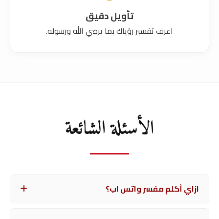
تأويل دقيق
اعرف تفسير رؤياك بما يرضي الله ورسوله.
الأسئلة الشائعة
ازاي أكلم مفسر واتس اب؟
تقدر تستخدم الشات المباشر هنا في الموقع، أسرع وأكثر