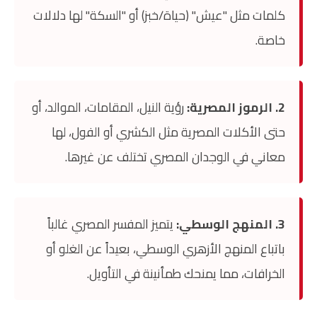
كلمات مثل "عيش" (حياة/خبز) أو "السكة" لها دلالات
خاصة.
2. الرموز المصرية:
رؤية النيل، المقامات، الموالد، أو
حتى الأكلات المصرية مثل الكشري أو الفول، لها
معاني في الوجدان المصري تختلف عن غيرها.
3. المنهج الوسطي:
يتميز المفسر المصري غالباً
باتباع المنهج الأزهري الوسطي، بعيداً عن الغلو أو
الخرافات، مما يمنحك طمأنينة في التأويل.